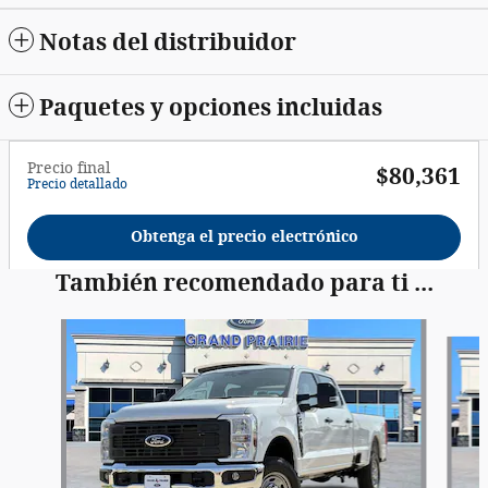
Notas del distribuidor
Paquetes y opciones incluidas
Precio final
$80,361
Precio detallado
Obtenga el precio electrónico
También recomendado para ti ...
Slide 1 of 8