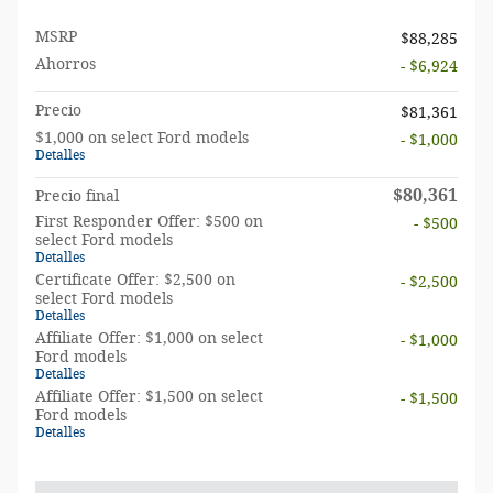
MSRP
$88,285
Ahorros
- $6,924
Precio
$81,361
$1,000 on select Ford models
- $1,000
Detalles
$80,361
Precio final
First Responder Offer: $500 on
- $500
select Ford models
Detalles
Certificate Offer: $2,500 on
- $2,500
select Ford models
Detalles
Affiliate Offer: $1,000 on select
- $1,000
Ford models
Detalles
Affiliate Offer: $1,500 on select
- $1,500
Ford models
Detalles