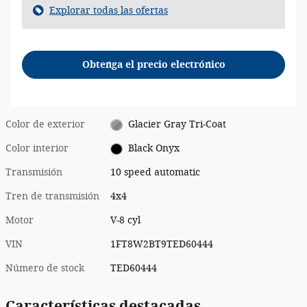
Explorar todas las ofertas
Obtenga el precio electrónico
Color de exterior
Glacier Gray Tri-Coat
Color interior
Black Onyx
Transmisión
10 speed automatic
Tren de transmisión
4x4
Motor
V-8 cyl
VIN
1FT8W2BT9TED60444
Número de stock
TED60444
Características destacadas