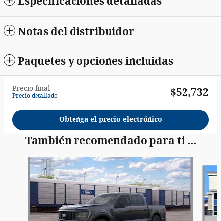
Especificaciones detalladas
Notas del distribuidor
Paquetes y opciones incluidas
Precio final
$52,732
Precio detallado
Obtenga el precio electrónico
También recomendado para ti ...
Slide 1 of 6