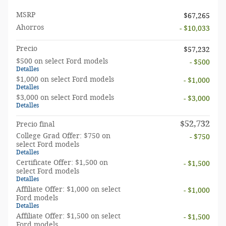
MSRP
$67,265
Ahorros
- $10,033
Precio
$57,232
$500 on select Ford models
- $500
Detalles
$1,000 on select Ford models
- $1,000
Detalles
$3,000 on select Ford models
- $3,000
Detalles
$52,732
Precio final
College Grad Offer: $750 on
- $750
select Ford models
Detalles
Certificate Offer: $1,500 on
- $1,500
select Ford models
Detalles
Affiliate Offer: $1,000 on select
- $1,000
Ford models
Detalles
Affiliate Offer: $1,500 on select
- $1,500
Ford models