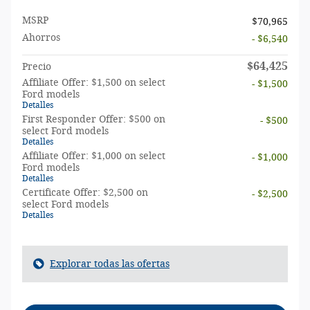
MSRP
$70,965
Ahorros
- $6,540
$64,425
Precio
Affiliate Offer: $1,500 on select
- $1,500
Ford models
Detalles
First Responder Offer: $500 on
- $500
select Ford models
Detalles
Affiliate Offer: $1,000 on select
- $1,000
Ford models
Detalles
Certificate Offer: $2,500 on
- $2,500
select Ford models
Detalles
Explorar todas las ofertas