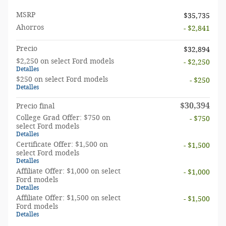
MSRP
$35,735
Ahorros
- $2,841
Precio
$32,894
$2,250 on select Ford models
- $2,250
Detalles
$250 on select Ford models
- $250
Detalles
$30,394
Precio final
College Grad Offer: $750 on
- $750
select Ford models
Detalles
Certificate Offer: $1,500 on
- $1,500
select Ford models
Detalles
Affiliate Offer: $1,000 on select
- $1,000
Ford models
Detalles
Affiliate Offer: $1,500 on select
- $1,500
Ford models
Detalles