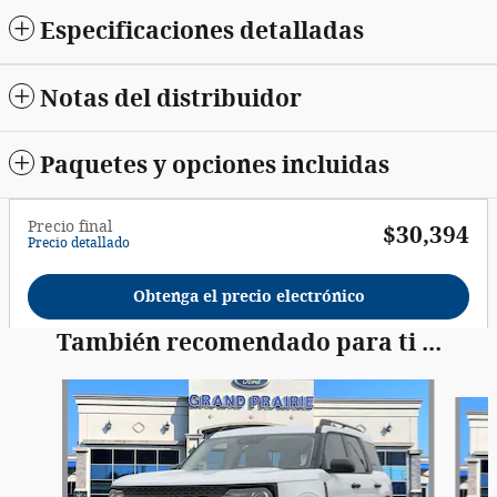
Especificaciones detalladas
Notas del distribuidor
Paquetes y opciones incluidas
Precio final
$30,394
Precio detallado
Obtenga el precio electrónico
También recomendado para ti ...
Slide 1 of 6