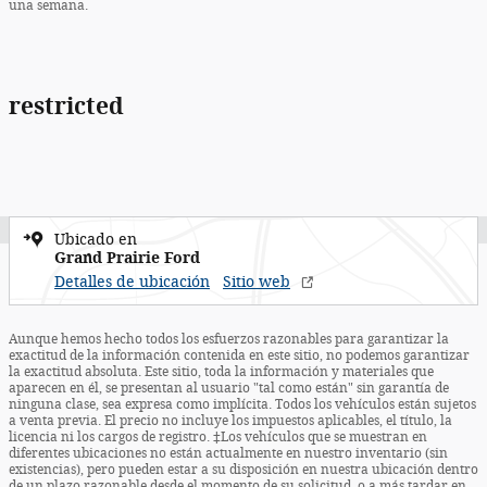
una semana.
restricted
Ubicado en
Grand Prairie Ford
Detalles de ubicación
Sitio web
Aunque hemos hecho todos los esfuerzos razonables para garantizar la
exactitud de la información contenida en este sitio, no podemos garantizar
la exactitud absoluta. Este sitio, toda la información y materiales que
aparecen en él, se presentan al usuario "tal como están" sin garantía de
ninguna clase, sea expresa como implícita. Todos los vehículos están sujetos
a venta previa. El precio no incluye los impuestos aplicables, el título, la
licencia ni los cargos de registro. ‡Los vehículos que se muestran en
diferentes ubicaciones no están actualmente en nuestro inventario (sin
existencias), pero pueden estar a su disposición en nuestra ubicación dentro
de un plazo razonable desde el momento de su solicitud, o a más tardar en