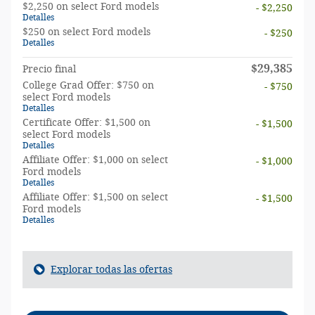
$2,250 on select Ford models
- $2,250
Detalles
$250 on select Ford models
- $250
Detalles
$29,385
Precio final
College Grad Offer: $750 on
- $750
select Ford models
Detalles
Certificate Offer: $1,500 on
- $1,500
select Ford models
Detalles
Affiliate Offer: $1,000 on select
- $1,000
Ford models
Detalles
Affiliate Offer: $1,500 on select
- $1,500
Ford models
Detalles
Explorar todas las ofertas