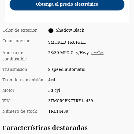
Obtenga el precio electrónico
Color de exterior
Shadow Black
Color interior
SMOKED TRUFFLE
Ahorro de
25/30 MPG City/Hwy
Detalles
combustible
Transmisión
8 speed automatic
Tren de transmisión
4x4
Motor
I-3 cyl
VIN
3FMCR9BN7TRE14439
Número de stock
TRE14439
Características destacadas