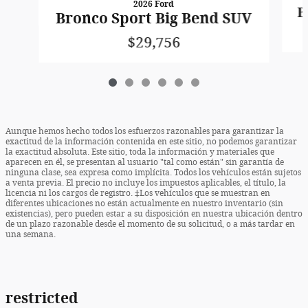
2026 Ford
B
Bronco Sport Big Bend SUV
$29,756
Aunque hemos hecho todos los esfuerzos razonables para garantizar la
exactitud de la información contenida en este sitio, no podemos garantizar
la exactitud absoluta. Este sitio, toda la información y materiales que
aparecen en él, se presentan al usuario "tal como están" sin garantía de
ninguna clase, sea expresa como implícita. Todos los vehículos están sujetos
a venta previa. El precio no incluye los impuestos aplicables, el título, la
licencia ni los cargos de registro. ‡Los vehículos que se muestran en
diferentes ubicaciones no están actualmente en nuestro inventario (sin
existencias), pero pueden estar a su disposición en nuestra ubicación dentro
de un plazo razonable desde el momento de su solicitud, o a más tardar en
una semana.
restricted