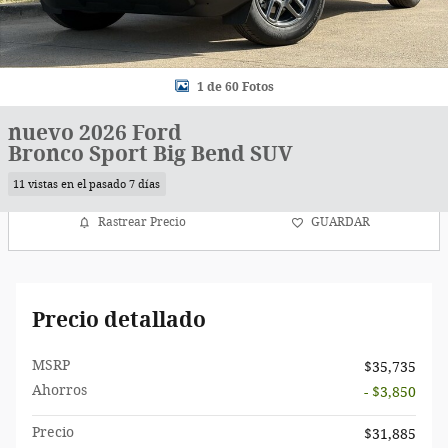
1 de 60 Fotos
nuevo 2026 Ford
Bronco Sport Big Bend SUV
11 vistas en el pasado 7 días
Rastrear Precio
GUARDAR
Precio detallado
MSRP
$35,735
Ahorros
- $3,850
Precio
$31,885